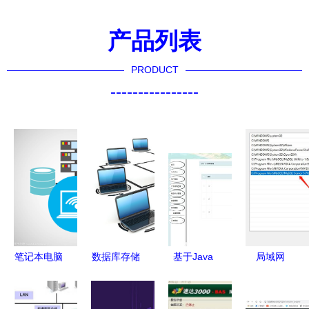
产品列表
PRODUCT
----------------
笔记本电脑
数据库存储
基于Java
局域网
无线网络语
与笔记本电
SSM框架的
MySQL连
言数据基本
脑 网络时
宜居家居用
接故障排查