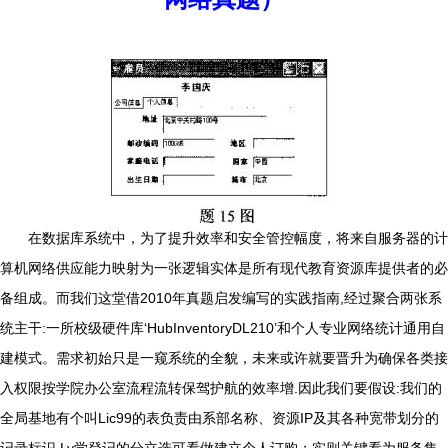
在数据库系统中，为了提升效率和安全管控幅度，将来自服务器的计
算机网络供应能力映射为一张逻辑实体是所有现代教育资源库提供者的必
备组成。而我们这堂借2010年真题启发编写的实践指南,经过聚合两张系
统主干:一所校级硬件库‘HubInventoryDL210’和个人专业网络统计通用自
建模式。需求初始只是一窥系统的全貌，未来或许就要晋升为确保各类接
入权限按学院办公室流程流转保驾护航的效率增.因此我们要假设:我们的
全局基地有个叫Lic99的表负责由系部名称、资源IP及其各种宽带划分的