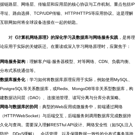
据链路层、网络层、传输层和应用层的核心协议与工作机制。重点包括IP
寻址、路由选择、TCP/UDP传输、HTTP/HTTPS等应用协议。这是理解
互联网如何将全球设备连接在一起的钥匙。
对
《计算机网络原理》的深化学习及数据库与网络服务实践
，是将理
论应用于实际的关键跃迁。在重读或深入学习网络原理时，应聚焦于：
网络服务架构
：理解客户端-服务器模型、对等网络、CDN、负载均衡、
分布式系统通信等。
数据库服务化
：学习如何将数据库原理应用于实际，例如使用MySQL、
PostgreSQL等关系数据库，或Redis、MongoDB等非关系型数据库，构
建数据访问层（DAO）、连接池管理、读写分离与分库分表策略。
网络与数据库的协同
：典型的Web应用或微服务中，前端通过网络
（HTTP/WebSocket）与后端交互，后端服务则调用数据库完成数据持
久化与查询。需要深入理解RESTful API设计、网络安全性（如SQL注入
防护、DDoS缓解）、会话管理、以及保障数据一致性的分布式事务等跨