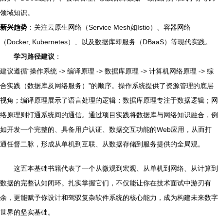
领域知识。
新兴趋势
：关注云原生网络（Service Mesh如Istio）、容器网络
（Docker, Kubernetes）、以及数据库即服务（DBaaS）等现代实践。
学习路径建议
：
建议遵循“操作系统 -> 编译原理 -> 数据库原理 -> 计算机网络原理 -> 综
合实践（数据库及网络服务）”的顺序。操作系统提供了资源管理的底层
视角；编译原理展示了语言处理的逻辑；数据库原理专注于数据逻辑；网
络原理则打通系统间的通信。通过项目实践将数据库与网络知识融合，例
如开发一个完整的、具备用户认证、数据交互功能的Web应用，从而打
通任督二脉，形成从单机到互联、从数据存储到服务提供的全局观。
这五本基础书籍代表了一个从微观到宏观、从单机到网络、从计算到
数据的完整认知闭环。扎实掌握它们，不仅能让你在技术面试中游刃有
余，更能赋予你设计和驾驭复杂软件系统的核心能力，成为构建未来数字
世界的坚实基础。