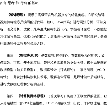
如何“思考”和“行动”的基础。
《编译原理》
揭示了高级语言到机器指令的转化奥秘。它研究编译
器如何将程序员编写的源代码（如C、Java代码）进行词法分析、语法分
析、语义分析、优化，最终生成目标机器代码。掌握编译原理，不仅能提
升你编写高效、优雅代码的能力，更能深化对编程语言本质的理解，是通
往高级软件工程师的必经之路。
第三，
《数据库原理》
是数据管理的核心。在数据驱动的时代，如
何高效、可靠、安全地存储、管理和检索海量数据是关键。该书系统阐述
数据模型（如关系模型）、数据库设计（范式理论）、事务管理（ACID
特性）、并发控制与恢复技术等。理解这些原理，是设计健壮后端服务、
进行大数据处理和分析的基础。
第四，
《计算机网络原理》
（首次学习）构建了互联世界的蓝图。它
从分层模型（如OSI七层模型、TCP/IP四层模型）出发，详解物理层、数