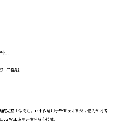
安全性。
I/O性能。
署上线的完整生命周期。它不仅适用于毕业设计答辩，也为学习者
va Web应用开发的核心技能。