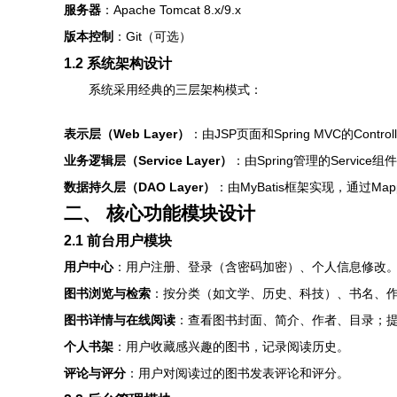
服务器
：Apache Tomcat 8.x/9.x
版本控制
：Git（可选）
1.2 系统架构设计
系统采用经典的三层架构模式：
表示层（Web Layer）
：由JSP页面和Spring MVC的Co
业务逻辑层（Service Layer）
：由Spring管理的Serv
数据持久层（DAO Layer）
：由MyBatis框架实现，通过M
二、 核心功能模块设计
2.1 前台用户模块
用户中心
：用户注册、登录（含密码加密）、个人信息修改
图书浏览与检索
：按分类（如文学、历史、科技）、书名、
图书详情与在线阅读
：查看图书封面、简介、作者、目录；提
个人书架
：用户收藏感兴趣的图书，记录阅读历史。
评论与评分
：用户对阅读过的图书发表评论和评分。