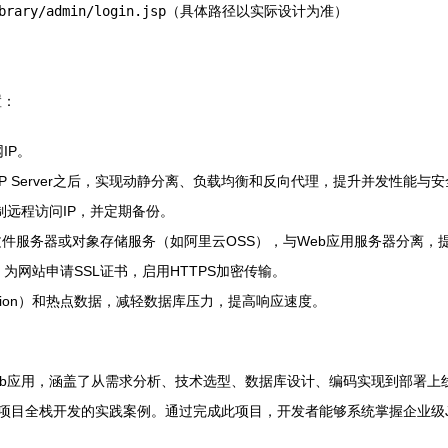
brary/admin/login.jsp
（具体路径以实际设计为准）
置：
IP。
e HTTP Server之后，实现动静分离、负载均衡和反向代理，提升并发性能与
制远程访问IP，并定期备份。
服务器或对象存储服务（如阿里云OSS），与Web应用服务器分离，提升
；为网站申请SSL证书，启用HTTPS加密传输。
ssion）和热点数据，减轻数据库压力，提高响应速度。
架的Web应用，涵盖了从需求分析、技术选型、数据库设计、编码实现到部
项目全栈开发的实践案例。通过完成此项目，开发者能够系统掌握企业级Ja