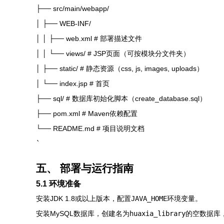
├── src/main/webapp/
│ ├── WEB-INF/
│ │ ├── web.xml # 部署描述文件
│ │ └── views/ # JSP页面（可按模块分文件夹）
│ ├── static/ # 静态资源（css, js, images, uploads）
│ └── index.jsp # 首页
├── sql/ # 数据库初始化脚本（create_database.sql）
├── pom.xml # Maven依赖配置
└── README.md # 项目说明文档
`
五、 部署与运行指南
5.1 环境准备
安装JDK 1.8或以上版本，配置
JAVA_HOME
环境变量。
安装MySQL数据库，创建名为
huaxia_library
的空数据库