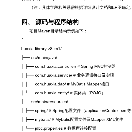
（注：具体字段和关系需根据详细设计文档和ER图确定
四、 源码与程序结构
项目Maven目录结构示例如下：
`
huaxia-library-z8cm1/
├── src/main/java/
│ ├── com.huaxia.controller/ # Spring MVC控制器
│ ├── com.huaxia.service/ # 业务逻辑接口及实现
│ ├── com.huaxia.dao/ # MyBatis Mapper接口
│ └── com.huaxia.entity/ # 实体类（POJO）
├── src/main/resources/
│ ├── spring/ # Spring配置文件（applicationContext.xml
│ ├── mybatis/ # MyBatis配置文件及Mapper XML文件
│ └── jdbc.properties # 数据库连接配置