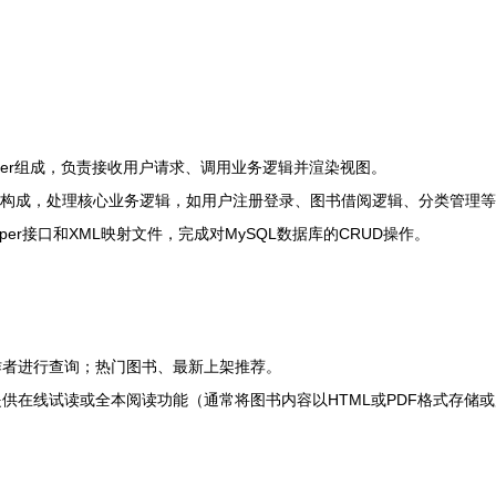
ntroller组成，负责接收用户请求、调用业务逻辑并渲染视图。
ice组件构成，处理核心业务逻辑，如用户注册登录、图书借阅逻辑、分类管理
apper接口和XML映射文件，完成对MySQL数据库的CRUD操作。
。
作者进行查询；热门图书、最新上架推荐。
供在线试读或全本阅读功能（通常将图书内容以HTML或PDF格式存储