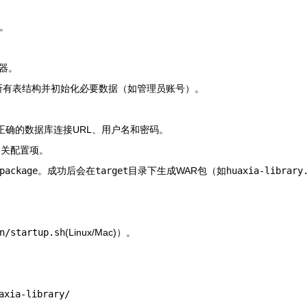
）。
务器。
所有表结构并初始化必要数据（如管理员账号）。
正确的数据库连接URL、用户名和密码。
相关配置项。
package
。成功后会在
target
目录下生成WAR包（如
huaxia-library
n/startup.sh
(Linux/Mac)）。
axia-library/